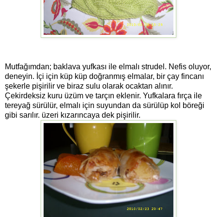
Mutfağımdan; baklava yufkası ile elmalı strudel. Nefis oluyor,
deneyin. İçi için küp küp doğranmış elmalar, bir çay fincanı
şekerle pişirilir ve biraz sulu olarak ocaktan alınır.
Çekirdeksiz kuru üzüm ve tarçın eklenir. Yufkalara fırça ile
tereyağ sürülür, elmalı için suyundan da sürülüp kol böreği
gibi sarılır. üzeri kızarıncaya dek pişirilir.