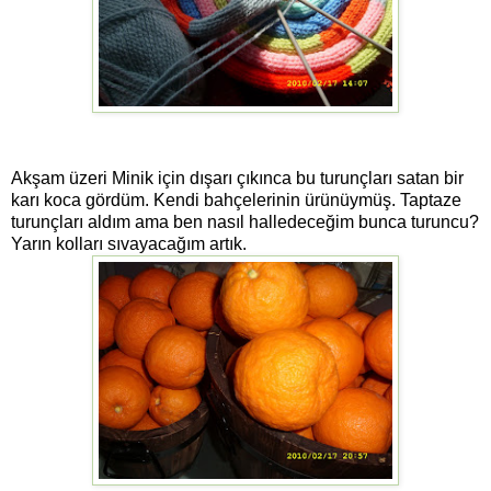
Akşam üzeri Minik için dışarı çıkınca bu turunçları satan bir
karı koca gördüm. Kendi bahçelerinin ürünüymüş. Taptaze
turunçları aldım ama ben nasıl halledeceğim bunca turuncu?
Yarın kolları sıvayacağım artık.