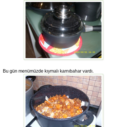
Bu gün menümüzde kıymalı karnıbahar vardı.