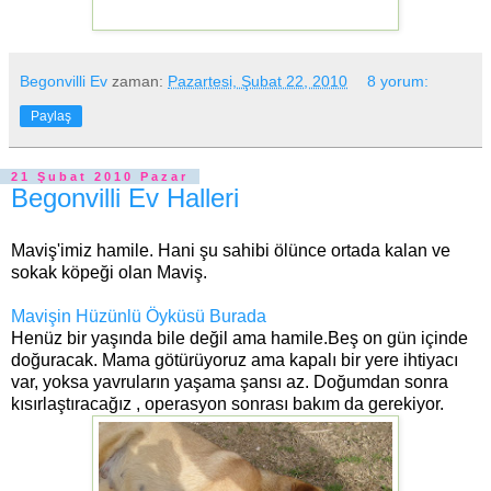
Begonvilli Ev
zaman:
Pazartesi, Şubat 22, 2010
8 yorum:
Paylaş
21 Şubat 2010 Pazar
Begonvilli Ev Halleri
Maviş'imiz hamile. Hani şu sahibi ölünce ortada kalan ve
sokak köpeği olan Maviş.
Mavişin Hüzünlü Öyküsü Burada
Henüz bir yaşında bile değil ama hamile.Beş on gün içinde
doğuracak. Mama götürüyoruz ama kapalı bir yere ihtiyacı
var, yoksa yavruların yaşama şansı az. Doğumdan sonra
kısırlaştıracağız , operasyon sonrası bakım da gerekiyor.