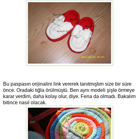
Bu paspasın orijinalini link vererek tanıtmıştım size bir süre
önce. Oradaki tığla örülmüştü. Ben aynı modeli şişle örmeye
karar verdim, daha kolay olur, diye. Fena da olmadı. Bakalım
bitince nasıl olacak.