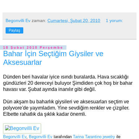
Begonvilli Ev
zaman:
Cumartesi, Şubat 20, 2010
1 yorum:
Paylaş
18 Şubat 2010 Perşembe
Bahar İçin Seçtiğim Giysiler ve
Aksesuarlar
Dünden beri havalar iyice ısındı buralarda. Hava sıcaklığı
gündüzleri 20 dereceyi buluyor Şimdiden çok hoş bir bahar
havası var. Şubat ayında inanılır gibi değil.
Dün akşam bu baharlık giysileri ve aksesuarları seçtim ve
polyvore'de yayımladım. Yine sevdiğim renkler ve çizgiler.
Elbette rahatlık da şıklık kadar önemli.
Begonvilli Ev
,
Begonvilli Ev
tarafından
Tarina Tarantino jewelry
ile