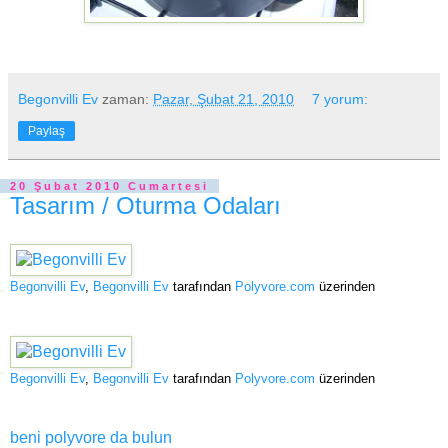
Begonvilli Ev
zaman:
Pazar, Şubat 21, 2010
7 yorum:
Paylaş
20 Şubat 2010 Cumartesi
Tasarım / Oturma Odaları
Begonvilli Ev
,
Begonvilli Ev
tarafından
Polyvore.com
üzerinden
Begonvilli Ev
,
Begonvilli Ev
tarafından
Polyvore.com
üzerinden
beni polyvore da bulun