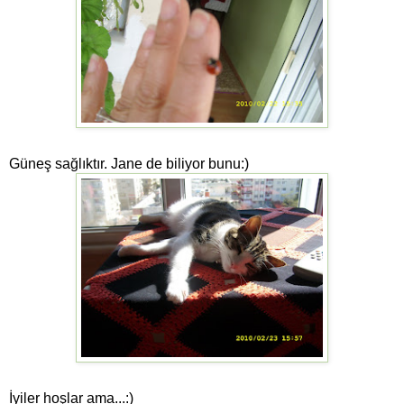
Güneş sağlıktır. Jane de biliyor bunu:)
İyiler hoşlar ama...:)