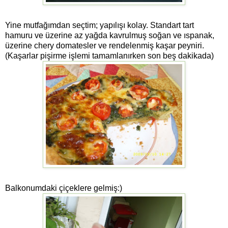
Yine mutfağımdan seçtim; yapılışı kolay. Standart tart
hamuru ve üzerine az yağda kavrulmuş soğan ve ıspanak,
üzerine chery domatesler ve rendelenmiş kaşar peyniri.
(Kaşarlar pişirme işlemi tamamlanırken son beş dakikada)
Balkonumdaki çiçeklere gelmiş:)