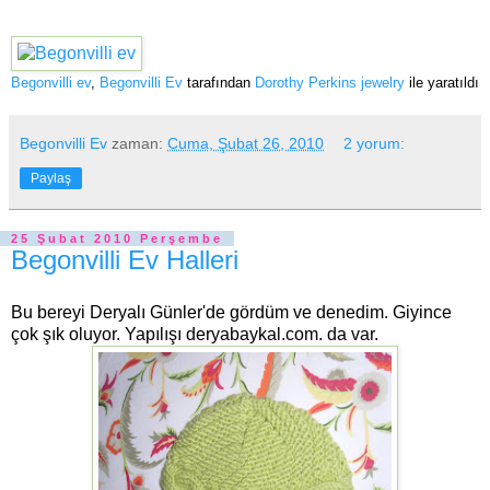
Begonvilli ev
,
Begonvilli Ev
tarafından
Dorothy Perkins jewelry
ile yaratıldı
Begonvilli Ev
zaman:
Cuma, Şubat 26, 2010
2 yorum:
Paylaş
25 Şubat 2010 Perşembe
Begonvilli Ev Halleri
Bu bereyi Deryalı Günler'de gördüm ve denedim. Giyince
çok şık oluyor. Yapılışı deryabaykal.com. da var.