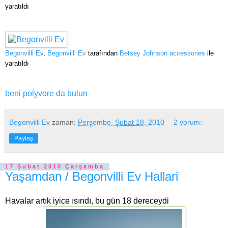
yaratıldı
Begonvilli Ev
,
Begonvilli Ev
tarafından
Betsey Johnson accessories
ile
yaratıldı
beni polyvore da bulun
Begonvilli Ev
zaman:
Perşembe, Şubat 18, 2010
2 yorum:
Paylaş
17 Şubat 2010 Çarşamba
Yaşamdan / Begonvilli Ev Hallari
Havalar artık iyice ısındı, bu gün 18 dereceydi