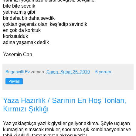
bile bile sevdik
yetmezmiş gibi
bir daha bir daha sevdik
çoktan geçersiz olanı keşfedip sevindik
en çok da korktuk
korkutulduk
adına yaşamak dedik
Yasemin Can
Begonvilli Ev
zaman:
Cuma, Şubat 26, 2010
6 yorum:
Paylaş
Yaza Hazırlık / Sarının En Hoş Tonları,
Kırmızı Şıklığı
Yaz yaklaştıkça yazlık giysiler geliyor aklıma. Şöyle uçuşan
kumaşlar, sımsıcak renkler, spor ama şık kombinasyonlar ve
tabii ki şıklığı tamamlayan aksesuvarlar.