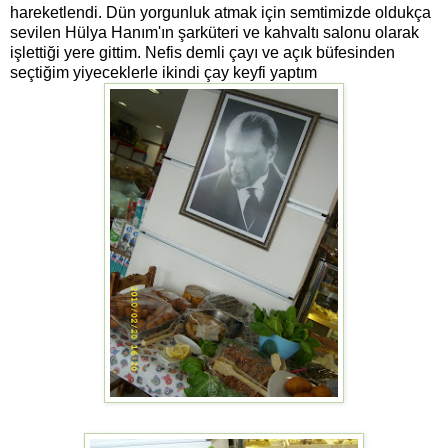
hareketlendi. Dün yorgunluk atmak için semtimizde oldukça
sevilen Hülya Hanım'ın şarküteri ve kahvaltı salonu olarak
işlettiği yere gittim. Nefis demli çayı ve açık büfesinden
seçtiğim yiyeceklerle ikindi çay keyfi yaptım