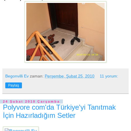
Begonvilli Ev
zaman:
Perşembe, Şubat 25, 2010
11 yorum:
Paylaş
24 Şubat 2010 Çarşamba
Polyvore com'da Türkiye'yi Tanıtmak
İçin Hazırladığım Setler