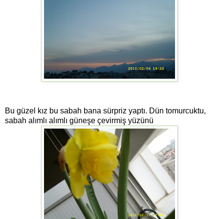
Bu güzel kız bu sabah bana sürpriz yaptı. Dün tomurcuktu,
sabah alımlı alımlı güneşe çevirmiş yüzünü