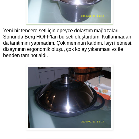
Yeni bir tencere seti için epeyce dolaştım mağazaları.
Sonunda Berg HOFF'tan bu seti oluşturdum. Kullanmadan
da tanıtımını yapmadım. Çok memnun kaldım. Isıyı iletmesi,
dizaynının ergonomik oluşu, çok kolay yıkanması vs ile
benden tam not aldı.