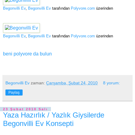
Begonvilli Ev
,
Begonvilli Ev
tarafından
Polyvore.com
üzerinden
Begonvilli Ev
,
Begonvilli Ev
tarafından
Polyvore.com
üzerinden
beni polyvore da bulun
Begonvilli Ev
zaman:
Çarşamba, Şubat 24, 2010
8 yorum:
Paylaş
23 Şubat 2010 Salı
Yaza Hazırlık / Yazlık Giysilerde
Begonvilli Ev Konsepti