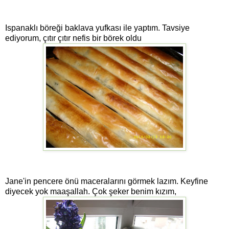
Ispanaklı böreği baklava yufkası ile yaptım. Tavsiye
ediyorum, çıtır çıtır nefis bir börek oldu
Jane'in pencere önü maceralarını görmek lazım. Keyfine
diyecek yok maaşallah. Çok şeker benim kızım,