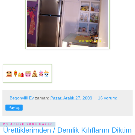
Begonvilli Ev
zaman:
Pazar, Aralık 27, 2009
16 yorum:
Paylaş
20 Aralık 2009 Pazar
Ürettiklerimden / Demlik Kılıflarını Diktim