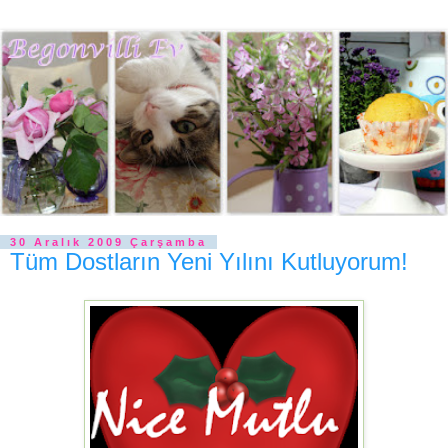
30 Aralık 2009 Çarşamba
Tüm Dostların Yeni Yılını Kutluyorum!