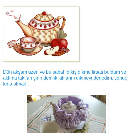
Dün akşam üzeri ve bu sabah dikiş dikme fırsatı buldum ve
aklıma takılan şirin demlik kılıfarını dikmeyi denedim, sonuç
fena olmadı.