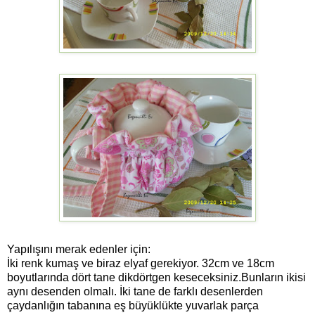
Yapılışını merak edenler için:
İki renk kumaş ve biraz elyaf gerekiyor. 32cm ve 18cm
boyutlarında dört tane dikdörtgen keseceksiniz.Bunların ikisi
aynı desenden olmalı. İki tane de farklı desenlerden
çaydanlığın tabanına eş büyüklükte yuvarlak parça