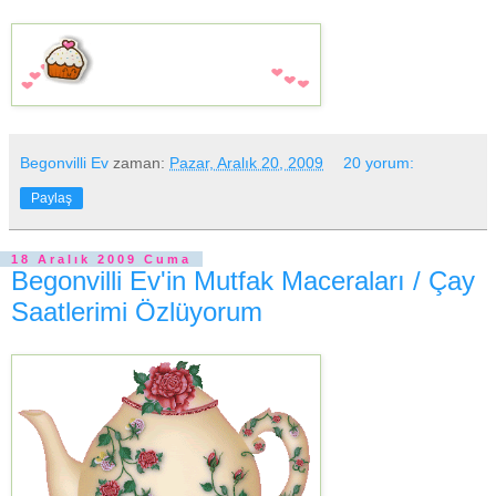
Begonvilli Ev
zaman:
Pazar, Aralık 20, 2009
20 yorum:
Paylaş
18 Aralık 2009 Cuma
Begonvilli Ev'in Mutfak Maceraları / Çay
Saatlerimi Özlüyorum