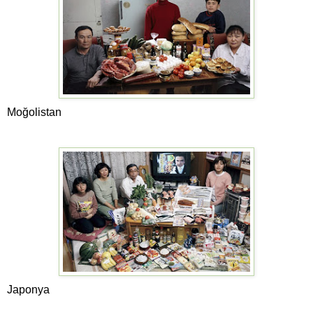
Moğolistan
Japonya