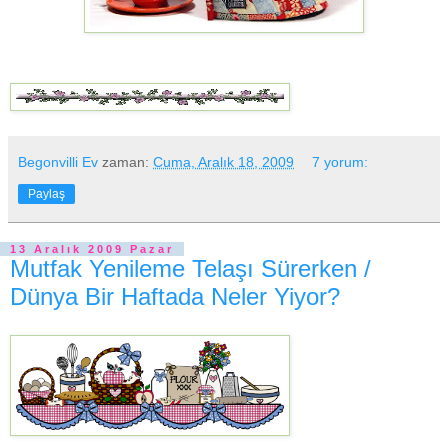
Begonvilli Ev
zaman:
Cuma, Aralık 18, 2009
7 yorum:
Paylaş
13 Aralık 2009 Pazar
Mutfak Yenileme Telaşı Sürerken /
Dünya Bir Haftada Neler Yiyor?