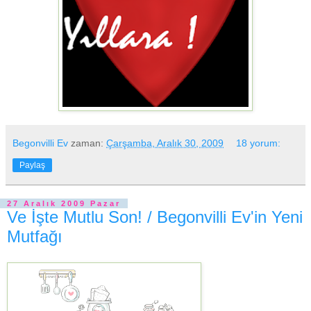
Begonvilli Ev
zaman:
Çarşamba, Aralık 30, 2009
18 yorum:
Paylaş
27 Aralık 2009 Pazar
Ve İşte Mutlu Son! / Begonvilli Ev'in Yeni
Mutfağı