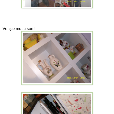
Ve işte mutlu son !