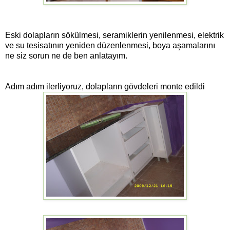
Eski dolapların sökülmesi, seramiklerin yenilenmesi, elektrik
ve su tesisatının yeniden düzenlenmesi, boya aşamalarını
ne siz sorun ne de ben anlatayım.
Adım adım ilerliyoruz, dolapların gövdeleri monte edildi