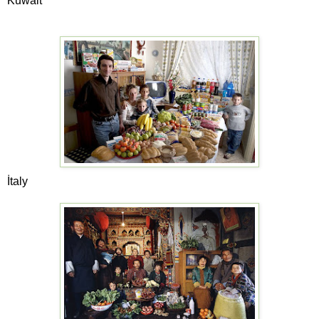
Kuwait
İtaly